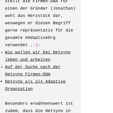
stellt die Firmen-DNA für
einen der Gründer (Jonathan)
wohl das Herzstück dar,
weswegen er diesen Begriff
gerne repräsentativ für die
gesamte #AdaptiveOrg
verwendet
;-)
:
Wie wollen wir bei Netsyno
leben und arbeiten
Auf der Suche nach der
Netsyno Firmen-DNA
Netsyno als als Adaptive
Organsation
Besonders erwähnenswert ist
zudem, dass die Netsyno in