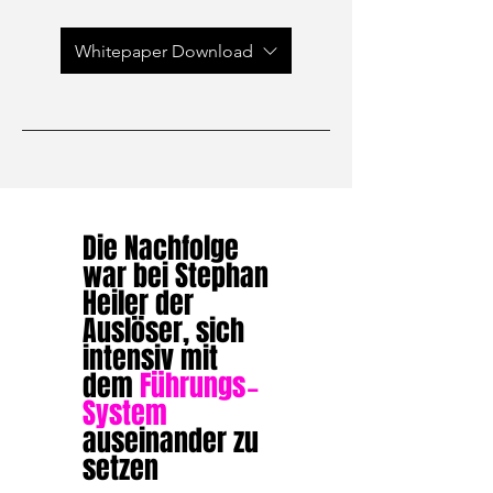
Whitepaper Download
Die Nachfolge
war bei Stephan
Heiler der
Auslöser, sich
intensiv mit
dem
Führungs
-
System
auseinander zu
setzen