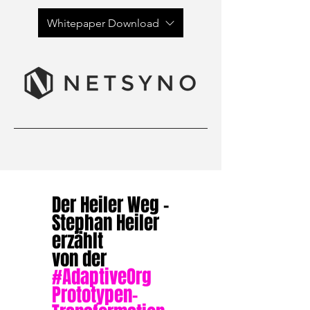
Whitepaper Download
Der Heiler Weg -
Stephan Heiler
erzählt
von der
#AdaptiveOrg
Prototypen-