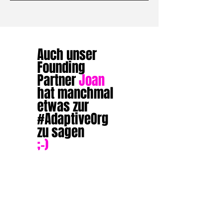
Auch unser
Founding
Partner
Joan
hat manchmal
etwas zur
#AdaptiveOrg
zu sagen
;-)